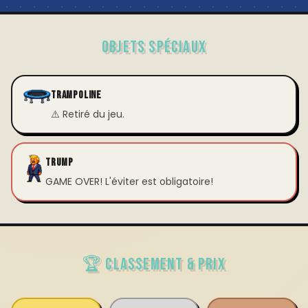
OBJETS SPÉCIAUX
TRAMPOLINE
⚠️ Retiré du jeu.
TRUMP
GAME OVER! L'éviter est obligatoire!
🏆 CLASSEMENT & PRIX