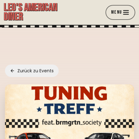
LEO'S AMERICAN
MENU
DINER
Zurück zu Events