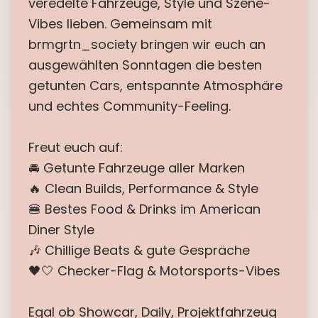
veredelte Fahrzeuge, Style und Szene-
Vibes lieben. Gemeinsam mit
brmgrtn_society bringen wir euch an
ausgewählten Sonntagen die besten
getunten Cars, entspannte Atmosphäre
und echtes Community-Feeling.
Freut euch auf:
🚘 Getunte Fahrzeuge aller Marken
🔥 Clean Builds, Performance & Style
🍔 Bestes Food & Drinks im American
Diner Style
🎶 Chillige Beats & gute Gespräche
🖤🤍 Checker-Flag & Motorsports-Vibes
Egal ob Showcar, Daily, Projektfahrzeug