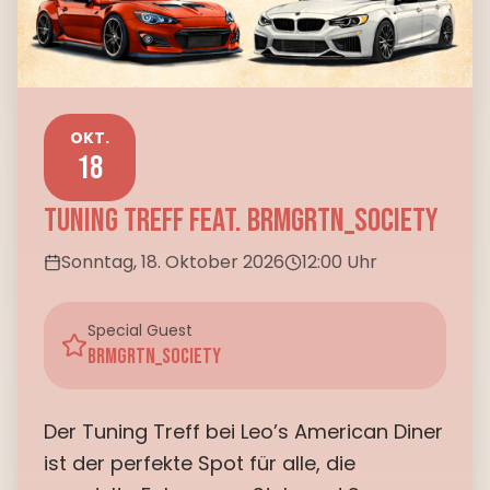
OKT.
18
TUNING TREFF feat. brmgrtn_society
Sonntag, 18. Oktober 2026
12:00
Uhr
Special Guest
brmgrtn_society
Der Tuning Treff bei Leo’s American Diner
ist der perfekte Spot für alle, die