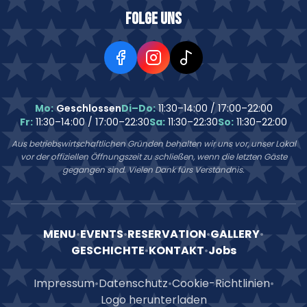
Folge uns
Mo:
Geschlossen
Di–Do:
11:30–14:00 / 17:00–22:00
Fr:
11:30–14:00 / 17:00–22:30
Sa:
11:30–22:30
So:
11:30–22:00
Aus betriebswirtschaftlichen Gründen behalten wir uns vor, unser Lokal
vor der offiziellen Öffnungszeit zu schließen, wenn die letzten Gäste
gegangen sind. Vielen Dank fürs Verständnis.
MENU
•
EVENTS
•
RESERVATION
•
GALLERY
•
GESCHICHTE
•
KONTAKT
•
Jobs
Impressum
•
Datenschutz
•
Cookie-Richtlinien
•
Logo herunterladen