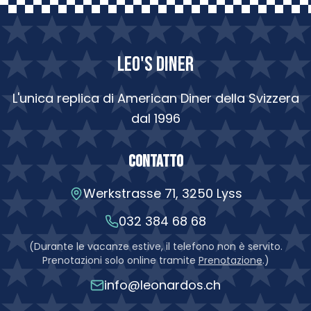
LEO'S DINER
L'unica replica di American Diner della Svizzera
dal 1996
Contatto
Werkstrasse 71, 3250 Lyss
032 384 68 68
(
Durante le vacanze estive, il telefono non è servito.
Prenotazioni solo online tramite
Prenotazione
.
)
info@leonardos.ch