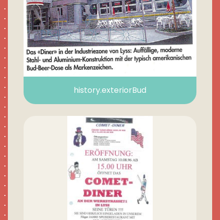
history.exteriorBud