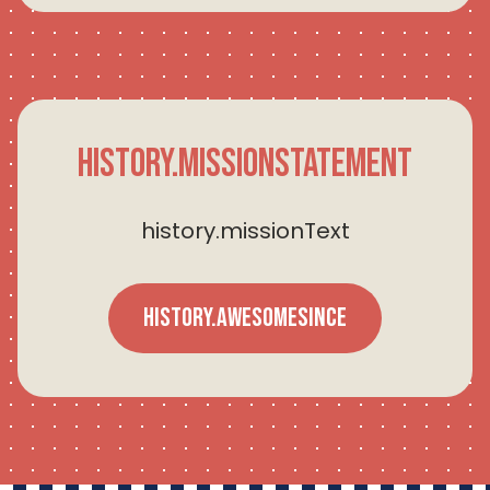
history.missionStatement
history.missionText
history.awesomeSince