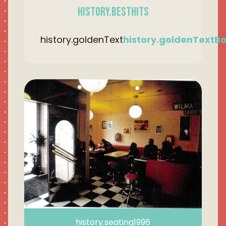
history.bestHits
history.goldenText
history.goldenTextBo
history.seating1996