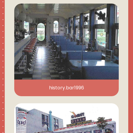
history.bar1996