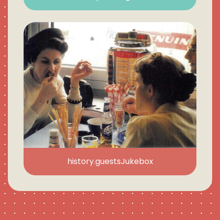
history.guestsJukebox